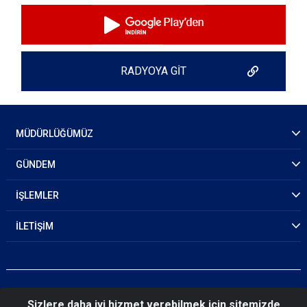
RADYOYA GİT
MÜDÜRLÜĞÜMÜZ
GÜNDEM
İŞLEMLER
İLETİŞİM
Sizlere daha iyi hizmet verebilmek için sitemizde