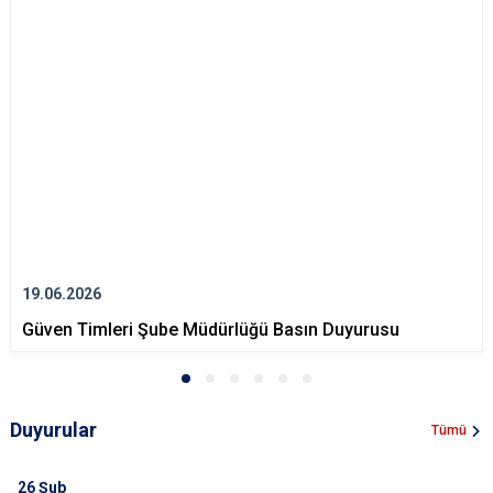
19.06.2026
Güven Timleri Şube Müdürlüğü Basın Duyurusu
Duyurular
Tümü
26
Şub