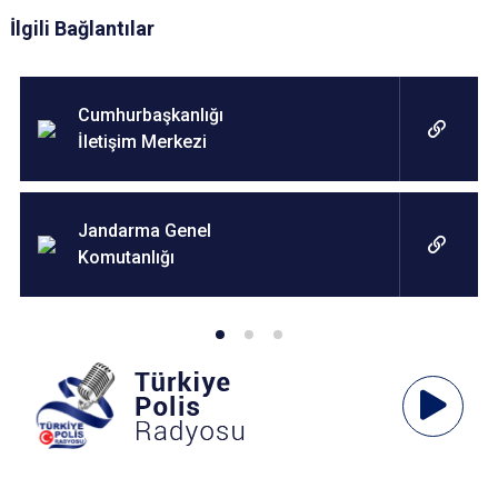
İlgili Bağlantılar
Cumhurbaşkanlığı
İletişim Merkezi
Jandarma Genel
Komutanlığı
Ses
Oynatıcı