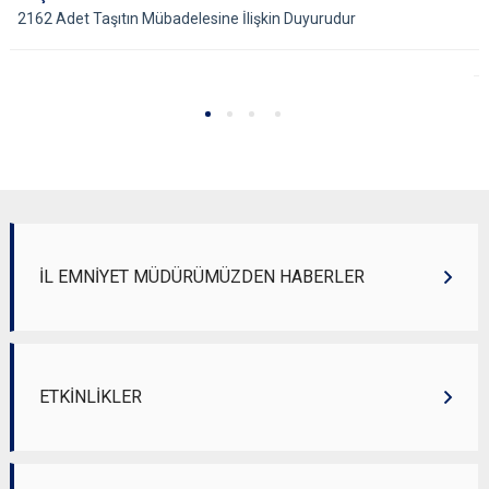
2162 Adet Taşıtın Mübadelesine İlişkin Duyurudur
İL EMNİYET MÜDÜRÜMÜZDEN HABERLER
ETKİNLİKLER