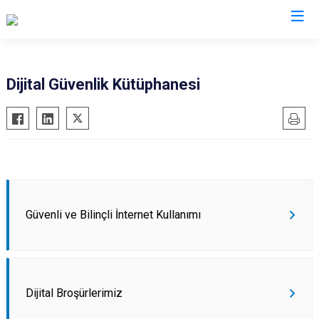
İl Emniyet Müdürlükleri
Dijital Güvenlik Kütüphanesi
Güvenli ve Bilinçli İnternet Kullanımı
Dijital Broşürlerimiz