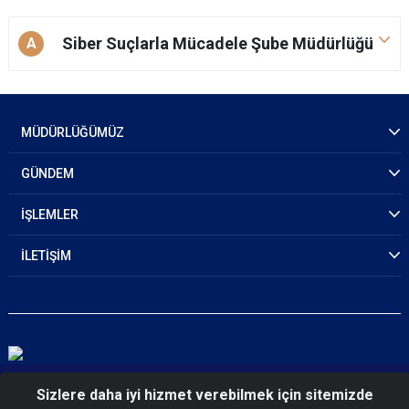
Siber Suçlarla Mücadele Şube Müdürlüğü
A
MÜDÜRLÜĞÜMÜZ
GÜNDEM
İŞLEMLER
İLETİŞİM
© 2026 İstanbul Emniyet Müdürlüğü
Sizlere daha iyi hizmet verebilmek için sitemizde