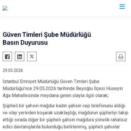
İl Emniyet Müdürlükleri
Güven Timleri Şube Müdürlüğü
Basın Duyurusu
29.05.2026
İstanbul Emniyet Müdürlüğü Güven Timleri Şube
Müdürlüğü’nce 29.05.2026 tarihinde Beyoğlu İlçesi Hüseyin
Ağa Mahallesinde meydana gelen olayla ilgili olarak;
Şüpheli bir şahsın mağdur kadın şahsın cep telefonunu aldığı
ve olay yerinden koşarak uzaklaştığı, mağdurun şüpheliyi takip
ettiği sırada diğer bir şüpheli şahsın mağdura yönelik rahatsız
edici davranışlarda bulunduğu belirlenmiş, şüpheli şahıslar