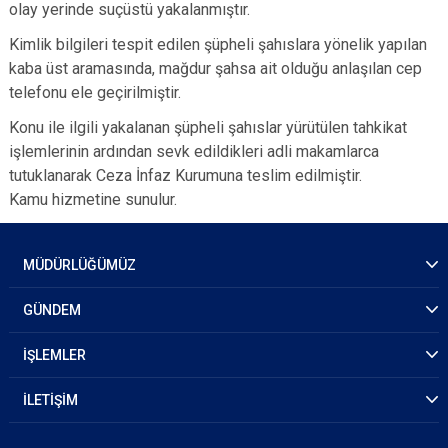
olay yerinde suçüstü yakalanmıştır.
Kimlik bilgileri tespit edilen şüpheli şahıslara yönelik yapılan
kaba üst aramasında, mağdur şahsa ait olduğu anlaşılan cep
telefonu ele geçirilmiştir.
Konu ile ilgili yakalanan şüpheli şahıslar yürütülen tahkikat
işlemlerinin ardından sevk edildikleri adli makamlarca
tutuklanarak Ceza İnfaz Kurumuna teslim edilmiştir.
Kamu hizmetine sunulur.
MÜDÜRLÜĞÜMÜZ
GÜNDEM
İŞLEMLER
İLETİŞİM