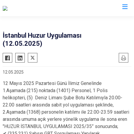
İl Emniyet Müdürlükleri
İstanbul Huzur Uygulaması
(12.05.2025)
12.05.2025
12 Mayıs 2025 Pazartesi Günü İlimiz Genelinde
1.Aşamada (215) noktada (1401) Personel, 1 Polis
helikopteri, (5) Deniz Limanı Şube Botu Katılımıyla 20.00-
22.00 saatleri arasında sabit yol uygulaması şeklinde,
2.Aşamada (1368) personelin katılımı ile 22.00-23.59 saatleri
arasında umuma açık yerlere yönelik uygulama ile sona eren
"HUZUR İSTANBUL UYGULAMASI 2025/35” sonucunda;
✔ (335.231) Şahsın GBT Sorgulaması Yapılarak,