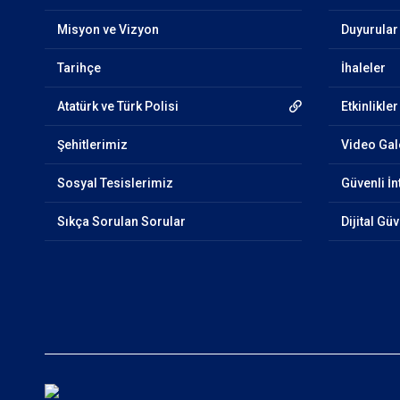
Misyon ve Vizyon
Duyurular
Tarihçe
İhaleler
Atatürk ve Türk Polisi
Etkinlikler
Şehitlerimiz
Video Gal
Sosyal Tesislerimiz
Güvenli İn
Sıkça Sorulan Sorular
Dijital Gü