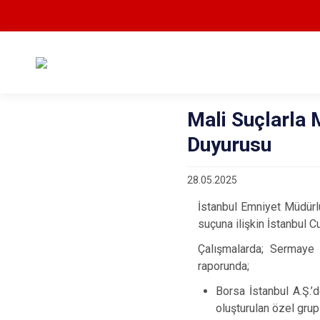
Mali Suçlarla
Duyurusu
28.05.2025
İstanbul Emniyet Müdür
suçuna ilişkin İstanbul 
Çalışmalarda; Sermaye
raporunda;
Borsa İstanbul A.Ş.’
oluşturulan özel grup