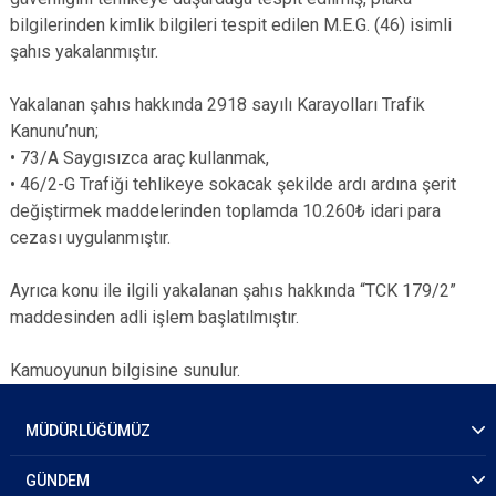
bilgilerinden kimlik bilgileri tespit edilen M.E.G. (46) isimli
şahıs yakalanmıştır.
Yakalanan şahıs hakkında 2918 sayılı Karayolları Trafik
Kanunu’nun;
• 73/A Saygısızca araç kullanmak,
• 46/2-G Trafiği tehlikeye sokacak şekilde ardı ardına şerit
değiştirmek maddelerinden toplamda 10.260₺ idari para
cezası uygulanmıştır.
Ayrıca konu ile ilgili yakalanan şahıs hakkında “TCK 179/2”
maddesinden adli işlem başlatılmıştır.
Kamuoyunun bilgisine sunulur.
MÜDÜRLÜĞÜMÜZ
GÜNDEM