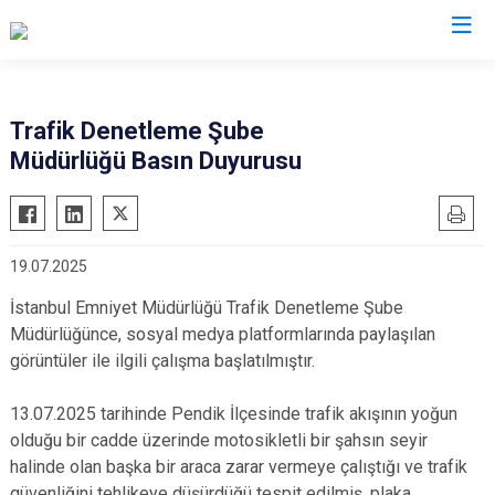
İl Emniyet Müdürlükleri
Trafik Denetleme Şube
Müdürlüğü Basın Duyurusu
19.07.2025
İstanbul Emniyet Müdürlüğü Trafik Denetleme Şube
Müdürlüğünce, sosyal medya platformlarında paylaşılan
görüntüler ile ilgili çalışma başlatılmıştır.
13.07.2025 tarihinde Pendik İlçesinde trafik akışının yoğun
olduğu bir cadde üzerinde motosikletli bir şahsın seyir
halinde olan başka bir araca zarar vermeye çalıştığı ve trafik
güvenliğini tehlikeye düşürdüğü tespit edilmiş, plaka